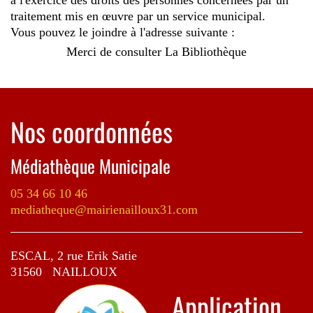
à l'exercice des droits des personnes concernées par un
traitement mis en œuvre par un service municipal.
Vous pouvez le joindre à l'adresse suivante :
Merci de consulter La Bibliothèque
Nos coordonnées
Médiathèque Municipale
05 34 66 10 46
mediatheque@mairienailloux31.com
ESCAL, 2 rue Erik Satie
31560 NAILLOUX
Application