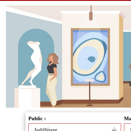
Public :
Man