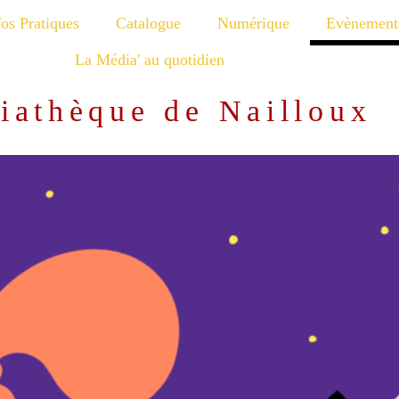
fos Pratiques
Catalogue
Numérique
Evènement
La Média' au quotidien
iathèque de Nailloux