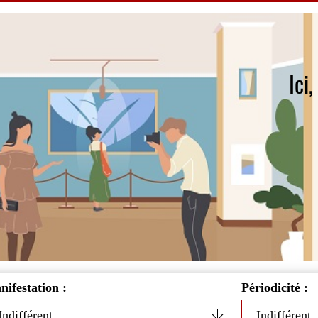
Ici
ifestation :
Périodicité :