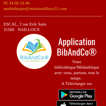
05 34 66 10 46
mediatheque@mairienailloux31.com
ESCAL, 2 rue Erik Satie
31560 NAILLOUX
Application
BibAndCo®
Votre
bibliothèque/Médiathèque
avec vous, partout, tout le
temps .
A Télécharger sur