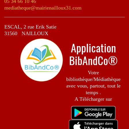
05 34 66 10 46
mediatheque@mairienailloux31.com
ESCAL, 2 rue Erik Satie
31560 NAILLOUX
Application
BibAndCo®
Votre
bibliothèque/Médiathèque
avec vous, partout, tout le
temps .
A Télécharger sur