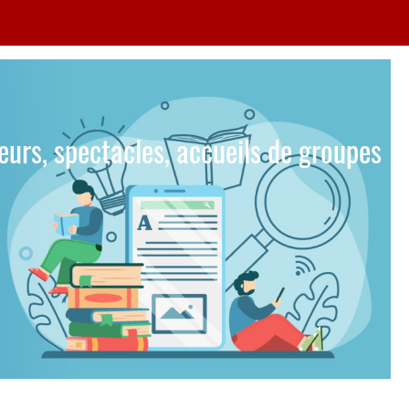
teurs, spectacles, accueils de groupes