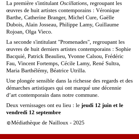
La première s'intitulant
Oscillations
, regroupant les
œuvres de huit artistes contemporains : Véronique
Barthe, Catherine Branger, Michel Cure, Gaëlle
Dubois, Alain Josseau, Philippe Lamy, Guillaume
Rojoan, Olga Vieco.
La seconde s'intitulant "Promenades", regroupant les
œuvres de huit derniers artistes contemporains : Sophie
Bacquié, Patrick Beaulieu, Yvonne Calsou, Frédéric
Fau, Vincent Fortemps, Cécile Lamy, René Sultra,
Maria Barthélémy, Béatrice Utrilla.
Une plongée sensible dans la richesse des regards et des
démarches artistiques qui ont marqué une décennie
d’art contemporain dans notre commune.
Deux vernissages ont eu lieu : le
jeudi 12 juin et
le
vendredi 12 septembre
Médiathèque de Nailloux - 2025