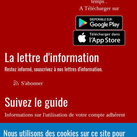
temps .
A Télécharger sur
La lettre d'information
Restez informé, souscrivez à nos lettres d'information.
S'abonner
Suivez le guide
Informations sur l'utilisation de votre compte adhérent
Voir le guide
Nous utilisons des cookies sur ce site pour