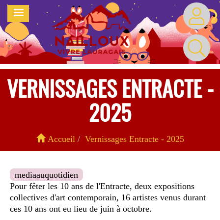
Aller
MENU
au
contenu
principal
VERNISSAGES ENTRACTE -
2025
Accueil
Vernissages Entracte - 2025
mediaauquotidien
Pour fêter les 10 ans de l'Entracte, deux expositions
collectives d'art contemporain, 16 artistes venus durant
ces 10 ans ont eu lieu de juin à octobre.