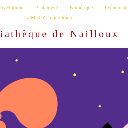
fos Pratiques
Catalogue
Numérique
Evènement
La Média' au quotidien
iathèque de Nailloux