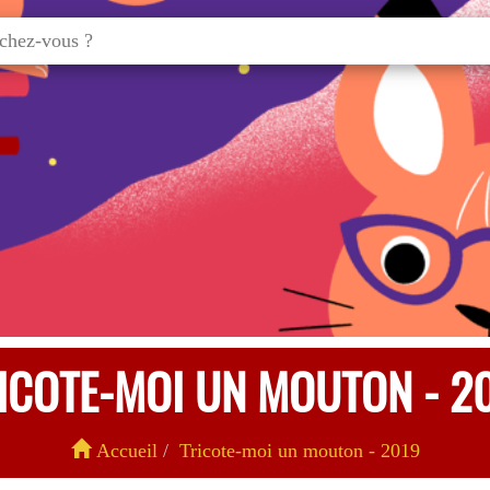
ICOTE-MOI UN MOUTON - 2
Accueil
Tricote-moi un mouton - 2019