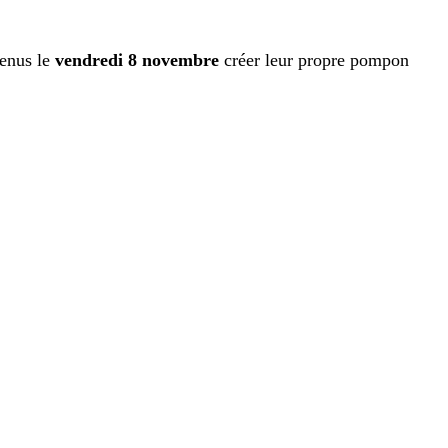
venus le
vendredi 8 novembre
créer leur propre pompon