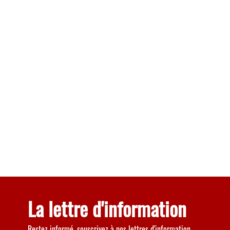
La lettre d'information
Restez informé, souscrivez à nos lettres d'information.