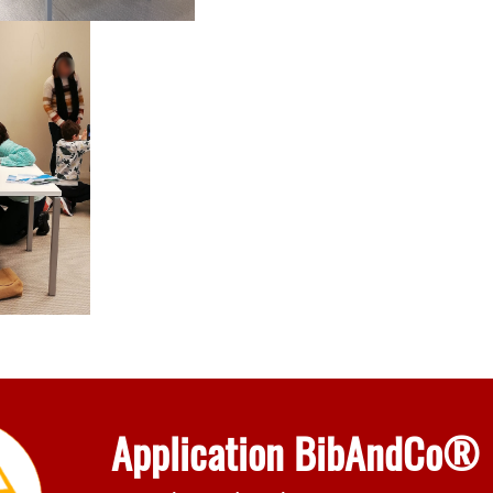
Application BibAndCo®