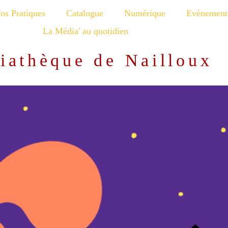
fos Pratiques
Catalogue
Numérique
Evènement
La Média' au quotidien
iathèque de Nailloux