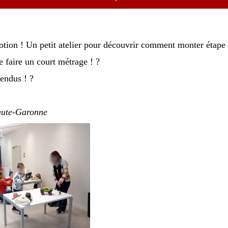
motion ! Un petit atelier pour découvrir comment monter étape 
de faire un court métrage ! ?
endus ! ?
aute-Garonne