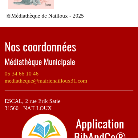
Médiathèque de Nailloux - 2025
Nos coordonnées
Médiathèque Municipale
05 34 66 10 46
mediatheque@mairienailloux31.com
ESCAL, 2 rue Erik Satie
31560 NAILLOUX
Application
BibAndCo®