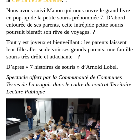
la
Cie La Petite Bohème
. ?
Nous avons suivi Manon qui nous ouvre le grand livre
en pop-up de la petite souris prénommée 7. D’abord
entourée de ses parents, cette intrépide petite souris
poursuit bientôt son rêve de voyages. ?
Tout y est joyeux et bienveillant : les parents laissent
leur fille aller seule voir ses grands-parents, une famille
souris très drôle et attachante ! ?
D’après « 7 histoires de souris » d’Arnold Lobel.
Spectacle offert par la Communauté de Communes
Terres de Lauragais dans le cadre du contrat Territoire
Lecture Publique