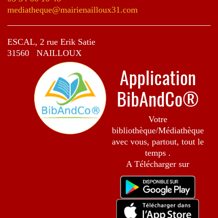
mediatheque@mairienailloux31.com
ESCAL, 2 rue Erik Satie
31560 NAILLOUX
Application
BibAndCo®
Votre
bibliothèque/Médiathèque
avec vous, partout, tout le
temps .
A Télécharger sur