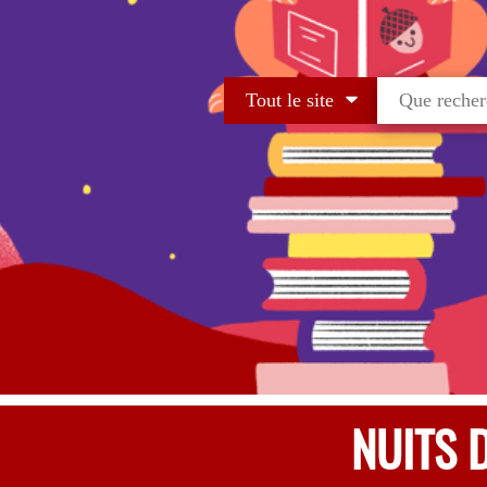
Tout le site
NUITS D