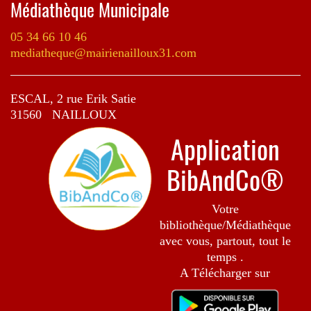
Médiathèque Municipale
05 34 66 10 46
mediatheque@mairienailloux31.com
ESCAL, 2 rue Erik Satie
31560 NAILLOUX
Application
BibAndCo®
Votre
bibliothèque/Médiathèque
avec vous, partout, tout le
temps .
A Télécharger sur