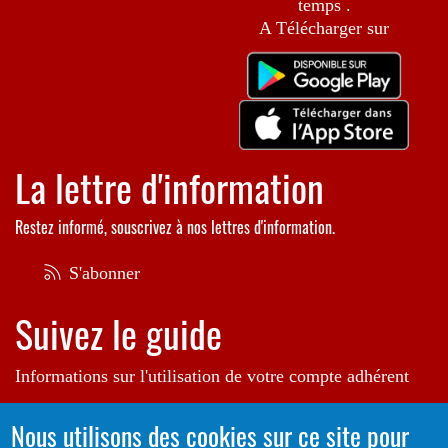
temps .
A Télécharger sur
La lettre d'information
Restez informé, souscrivez à nos lettres d'information.
S'abonner
Suivez le guide
Informations sur l'utilisation de votre compte adhérent
Voir le guide
Nous utilisons des cookies sur ce site pour