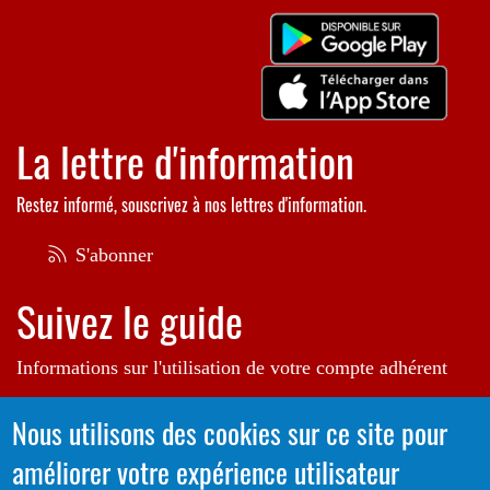
La lettre d'information
Restez informé, souscrivez à nos lettres d'information.
S'abonner
Suivez le guide
Informations sur l'utilisation de votre compte adhérent
Voir le guide
Nous utilisons des cookies sur ce site pour
améliorer votre expérience utilisateur