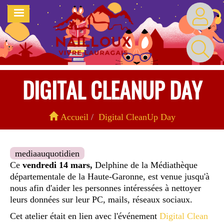
Aller
MENU
au
contenu
principal
DIGITAL CLEANUP DAY
Accueil
Digital CleanUp Day
mediaauquotidien
Ce
vendredi 14 mars,
Delphine de la Médiathèque
départementale de la Haute-Garonne, est venue jusqu'à
nous afin d'aider les personnes intéressées à nettoyer
leurs données sur leur PC, mails, réseaux sociaux.
Cet atelier était en lien avec l'événement
Digital Clean