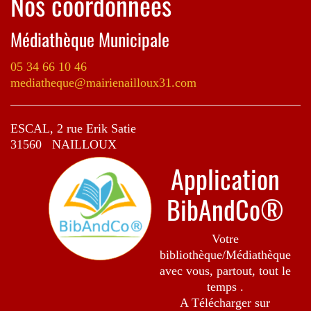
Nos coordonnées
Médiathèque Municipale
05 34 66 10 46
mediatheque@mairienailloux31.com
ESCAL, 2 rue Erik Satie
31560 NAILLOUX
Application
BibAndCo®
Votre
bibliothèque/Médiathèque
avec vous, partout, tout le
temps .
A Télécharger sur