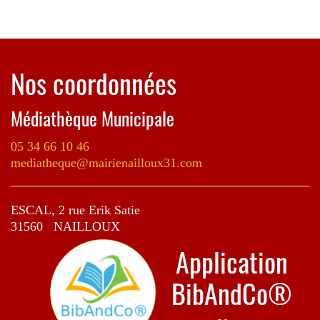
Nos coordonnées
Médiathèque Municipale
05 34 66 10 46
mediatheque@mairienailloux31.com
ESCAL, 2 rue Erik Satie
31560 NAILLOUX
Application
BibAndCo®