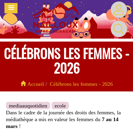
Aller
MENU
au
contenu
principal
CÉLÉBRONS LES FEMMES -
2026
Accueil
Célébrons les femmes - 2026
mediaauquotidien
ecole
Dans le cadre de la journée des droits des femmes, la
médiathèque a mis en valeur les femmes du
7 au 14
mars
!