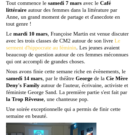
Tout commence le
samedi 7 mars
avec le
Café
littéraire
autour des femmes dans la littérature par
Anne, un grand moment de partage et d'anecdote en
tout genre !
Le
mardi 10 mars
, Françoise Martin est venue discuter
avec les trois classes de CM2 autour de son livre
Le
serment d'hippocrate au féminin
. Les jeunes avaient
beaucoup de question autour de ces femmes méconnues
qui ont accompli de grandes choses.
Nous avons finie cette semane riche en évènements, le
samedi 14 mars
, par le théâtre
George
de la
Cie Mère
Deny's Family
autour de l'auteur, écrivaine, activiste et
féministe George Sand. La première partie s'est fait par
la Trop Rêveuse
, une chanteuse pop.
Une soirée exceptionnelle qui a permis de finir cette
semaine en beauté.