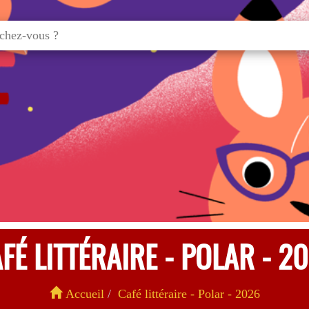
FÉ LITTÉRAIRE - POLAR - 2
Accueil
Café littéraire - Polar - 2026