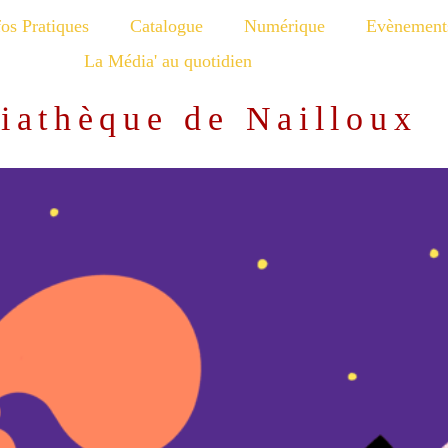
fos Pratiques
Catalogue
Numérique
Evènement
La Média' au quotidien
iathèque de Nailloux