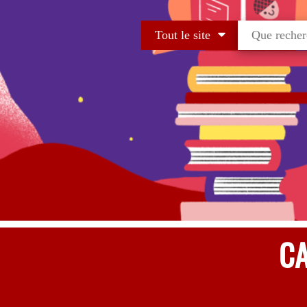
Tout le site
CA