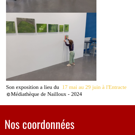
Son exposition a lieu du
17 mai au 29 juin à l'Entracte
Médiathèque de Nailloux - 2024
Nos coordonnées