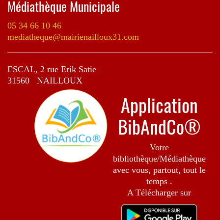
Médiathèque Municipale
05 34 66 10 46
mediatheque@mairienailloux31.com
ESCAL, 2 rue Erik Satie
31560 NAILLOUX
Application
BibAndCo®
Votre
bibliothèque/Médiathèque
avec vous, partout, tout le
temps .
A Télécharger sur