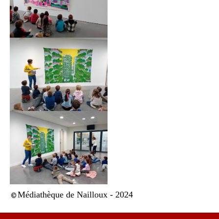
Médiathèque de Nailloux - 2024