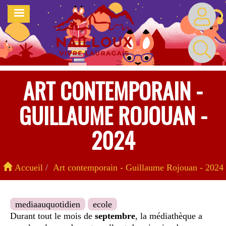
Aller
MENU
au
contenu
principal
ART CONTEMPORAIN -
GUILLAUME ROJOUAN -
2024
Accueil
Art contemporain - Guillaume Rojouan - 2024
mediaauquotidien
ecole
Durant tout le mois de
septembre
, la médiathèque a