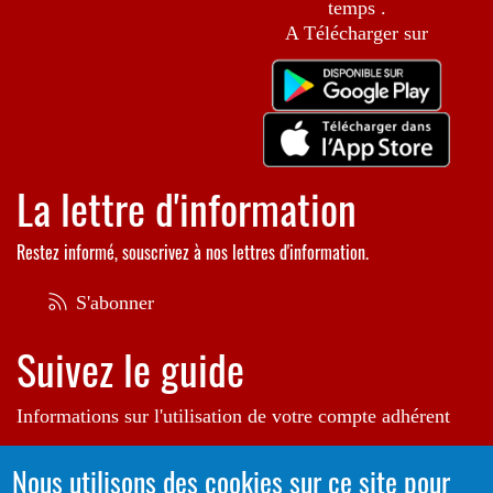
temps .
A Télécharger sur
La lettre d'information
Restez informé, souscrivez à nos lettres d'information.
S'abonner
Suivez le guide
Informations sur l'utilisation de votre compte adhérent
Voir le guide
Nous utilisons des cookies sur ce site pour