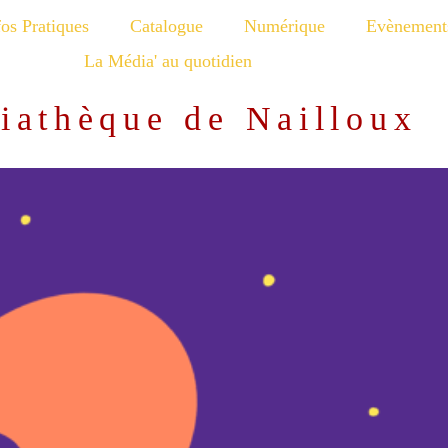
fos Pratiques
Catalogue
Numérique
Evènement
La Média' au quotidien
iathèque de Nailloux