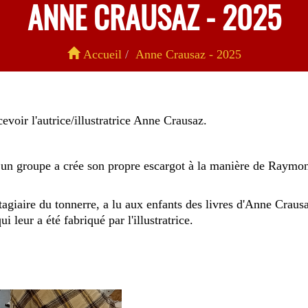
ANNE CRAUSAZ - 2025
Accueil
Anne Crausaz - 2025
evoir l'autrice/illustratrice Anne Crausaz.
 un groupe a crée son propre escargot à la manière de Raymond
tagiaire du tonnerre, a lu aux enfants des livres d'Anne Crausa
ui leur a été fabriqué par l'illustratrice.