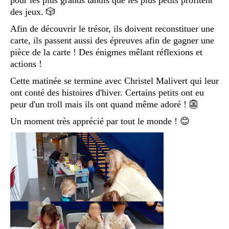
pour les plus grands tandis que les plus petits profitent
des jeux. 🎲
Afin de découvrir le trésor, ils doivent reconstituer une
carte, ils passent aussi des épreuves afin de gagner une
pièce de la carte ! Des énigmes mêlant réflexions et
actions !
Cette matinée se termine avec Christel Malivert qui leur
ont conté des histoires d'hiver. Certains petits ont eu
peur d'un troll mais ils ont quand même adoré ! 👺
Un moment très apprécié par tout le monde ! 😊