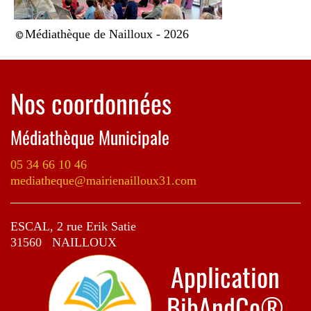
Médiathèque de Nailloux - 2026
Nos coordonnées
Médiathèque Municipale
05 34 66 10 46
mediatheque@mairienailloux31.com
ESCAL, 2 rue Erik Satie
31560 NAILLOUX
Application
BibAndCo®