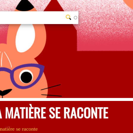
A MATIÈRE SE RACONTE
matière se raconte