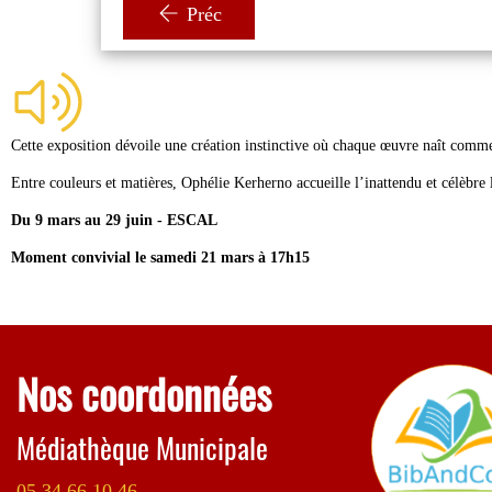
Préc
Cette exposition dévoile une création instinctive où chaque œuvre naît comme 
Entre couleurs et matières, Ophélie Kerherno accueille l’inattendu et célèbre l
Du 9 mars au 29 juin - ESCAL
Moment convivial le samedi 21 mars à 17h15
Nos coordonnées
Médiathèque Municipale
05 34 66 10 46