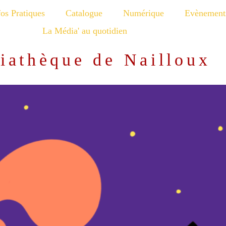
fos Pratiques
Catalogue
Numérique
Evènement
La Média' au quotidien
iathèque de Nailloux