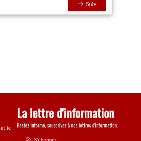
Suiv
La lettre d'information
Restez informé, souscrivez à nos lettres d'information.
ut le
S'abonner