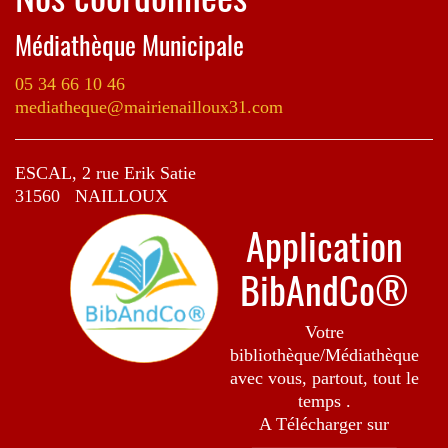
Médiathèque Municipale
05 34 66 10 46
mediatheque@mairienailloux31.com
ESCAL, 2 rue Erik Satie
31560 NAILLOUX
Application
BibAndCo®
Votre
bibliothèque/Médiathèque
avec vous, partout, tout le
temps .
A Télécharger sur