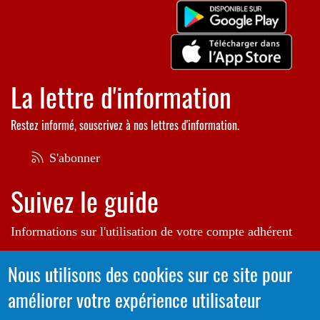
La lettre d'information
Restez informé, souscrivez à nos lettres d'information.
S'abonner
Suivez le guide
Informations sur l'utilisation de votre compte adhérent
Voir le guide
Nous utilisons des cookies sur ce site pour
améliorer votre expérience utilisateur