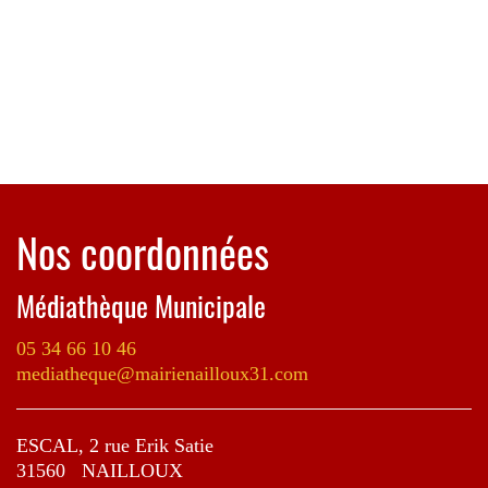
Nos coordonnées
Médiathèque Municipale
05 34 66 10 46
mediatheque@mairienailloux31.com
ESCAL, 2 rue Erik Satie
31560 NAILLOUX