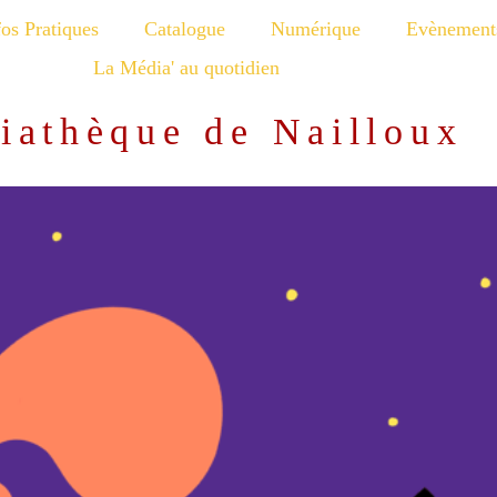
fos Pratiques
Catalogue
Numérique
Evènement
La Média' au quotidien
iathèque de Nailloux