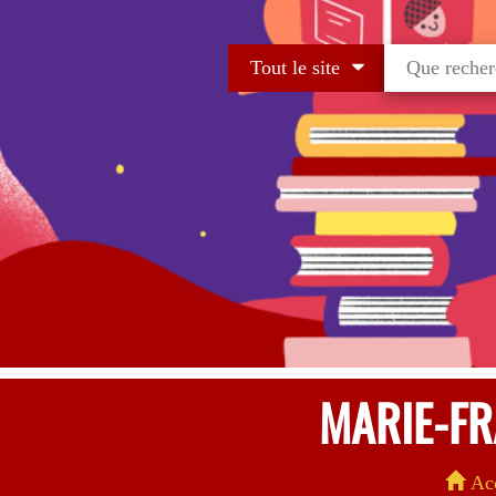
Tout le site
MARIE-FR
Acc