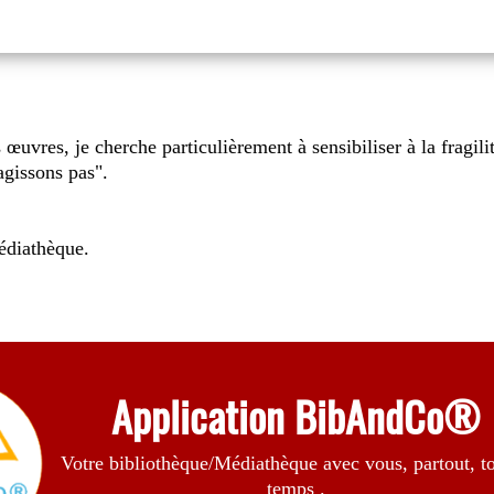
es œuvres, je cherche particulièrement à sensibiliser à la fragil
'agissons pas".
médiathèque.
Application BibAndCo®
Votre bibliothèque/Médiathèque avec vous, partout, to
temps .