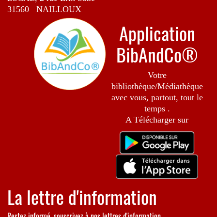
31560 NAILLOUX
Application
BibAndCo®
Votre
bibliothèque/Médiathèque
avec vous, partout, tout le
temps .
A Télécharger sur
La lettre d'information
Restez informé, souscrivez à nos lettres d'information.