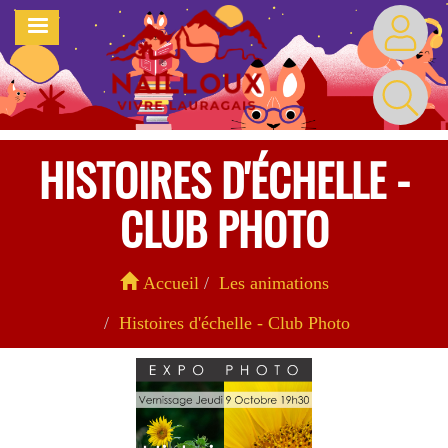
Aller
MENU
au
contenu
principal
HISTOIRES D'ÉCHELLE -
CLUB PHOTO
Accueil
Les animations
Histoires d'échelle - Club Photo