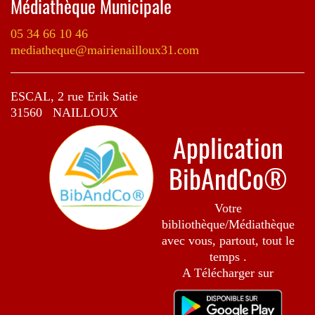
Médiathèque Municipale
05 34 66 10 46
mediatheque@mairienailloux31.com
ESCAL, 2 rue Erik Satie
31560 NAILLOUX
Application
BibAndCo®
Votre
bibliothèque/Médiathèque
avec vous, partout, tout le
temps .
A Télécharger sur