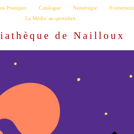
fos Pratiques
Catalogue
Numérique
Evènement
La Média' au quotidien
iathèque de Nailloux