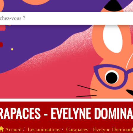
RAPACES - EVELYNE DOMINA
Accueil
Les animations
Carapaces - Evelyne Dominaul