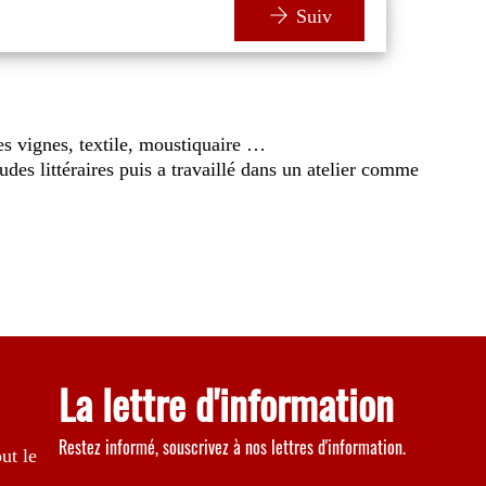
Suiv
 les vignes, textile, moustiquaire …
des littéraires puis a travaillé dans un atelier comme
La lettre d'information
Restez informé, souscrivez à nos lettres d'information.
ut le