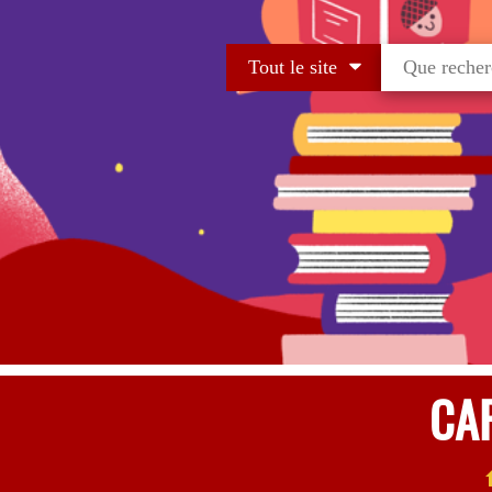
Tout le site
CA