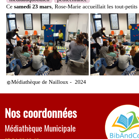
Ce
samedi 23 mars
, Rose-Marie accueillait les tout-petits
Médiathèque de Nailloux - 2024
Nos coordonnées
Médiathèque Municipale