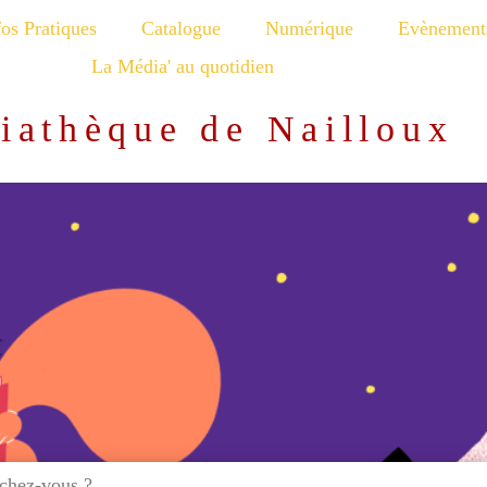
fos Pratiques
Catalogue
Numérique
Evènement
La Média' au quotidien
iathèque de Nailloux