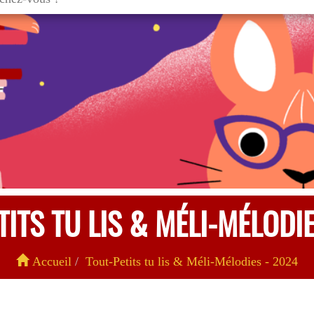
TITS TU LIS & MÉLI-MÉLODIE
Accueil
Tout-Petits tu lis & Méli-Mélodies - 2024