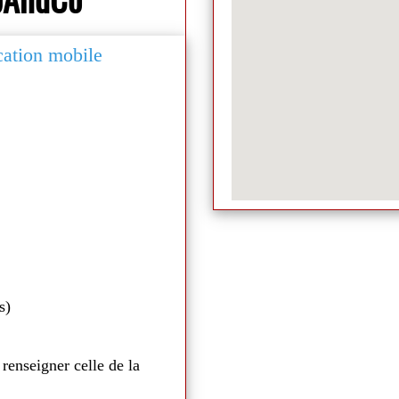
ication mobile
Médiathèque de Naill
s)
 renseigner celle de la