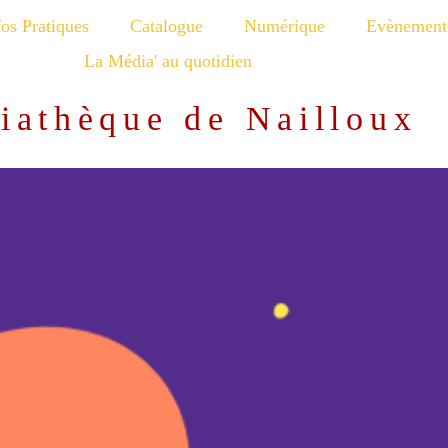
fos Pratiques
Catalogue
Numérique
Evènement
La Média' au quotidien
iathèque de Nailloux