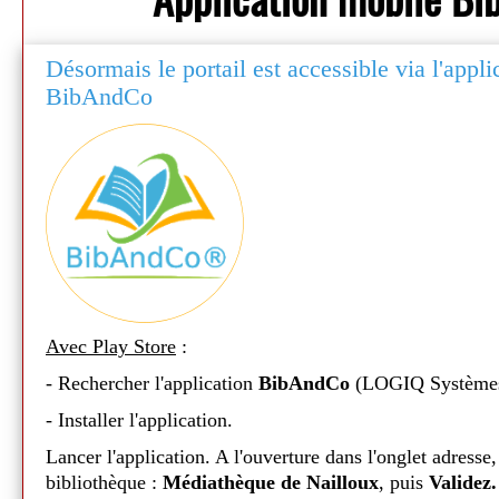
Désormais le portail est accessible via l'appl
BibAndCo
Avec Play Store
:
- Rechercher l'application
BibAndCo
(LOGIQ Système
Médiathèque de Nailloux - 2026
- Installer l'application.
Lancer l'application. A l'ouverture dans l'onglet adresse,
bibliothèque :
Médiathèque de Nailloux
, puis
Validez.