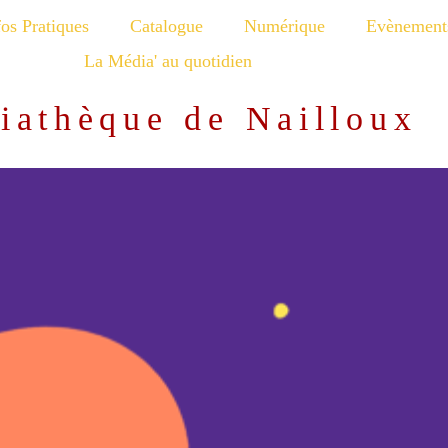
fos Pratiques
Catalogue
Numérique
Evènement
La Média' au quotidien
iathèque de Nailloux