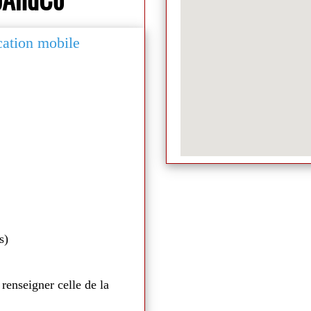
ication mobile
Médiathèque de Naill
s)
 renseigner celle de la