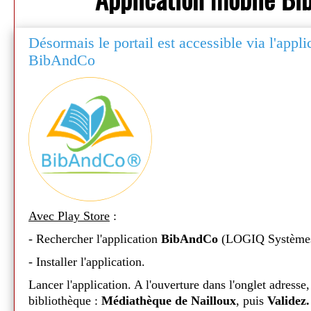
Désormais le portail est accessible via l'appl
BibAndCo
Avec Play Store
:
- Rechercher l'application
BibAndCo
(LOGIQ Système
Médiathèque de Nailloux - 2026
- Installer l'application.
Lancer l'application. A l'ouverture dans l'onglet adresse,
bibliothèque :
Médiathèque de Nailloux
, puis
Validez.